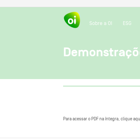
Sobre a OI
ESG
Demonstraçõe
Para acessar o PDF na íntegra, clique aqu