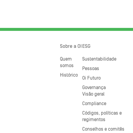
Sobre a OI
ESG
Quem
Sustentabilidade
somos
Pessoas
Histórico
Oi Futuro
Governança
Visão geral
Compliance
Códigos, políticas e
regimentos
Conselhos e comitês