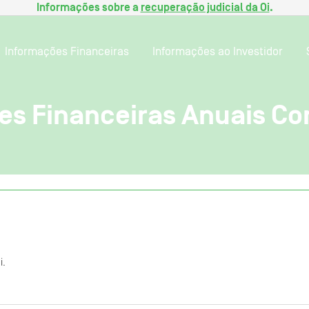
Informações sobre a
recuperação judicial da Oi
.
Informações Financeiras
Informações ao Investidor
s Financeiras Anuais Co
i.