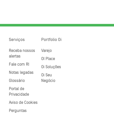
Serviços
Portfolio Oi
Receba nossos
Varejo
alertas
OI Place
Fale com RI
Oi Soluções
Notas legadas
Oi Seu
Glossário
Negócio
Portal de
Privacidade
Aviso de Cookies
Perguntas