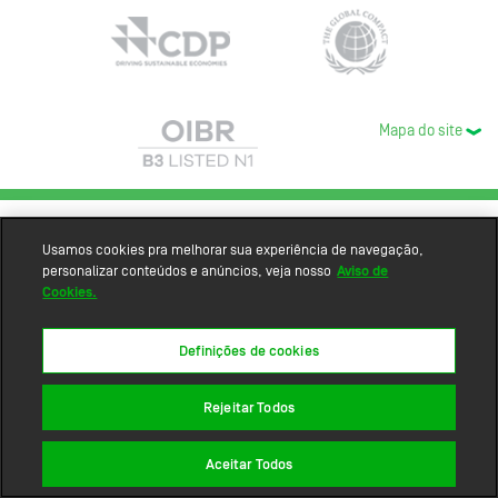
Mapa do site
Usamos cookies pra melhorar sua experiência de navegação,
personalizar conteúdos e anúncios, veja nosso
Aviso de
Cookies.
Definições de cookies
Rejeitar Todos
Aceitar Todos