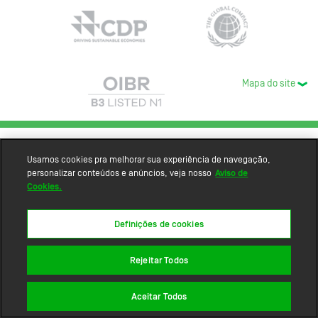
Mapa do site
Usamos cookies pra melhorar sua experiência de navegação,
personalizar conteúdos e anúncios, veja nosso
Aviso de
Cookies.
Definições de cookies
Rejeitar Todos
Aceitar Todos