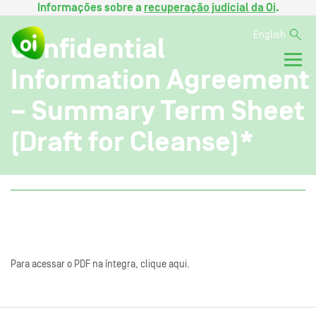
Informações sobre a
recuperação judicial da Oi
.
English
Confidential
Information Agreement
– Summary Term Sheet
(Draft for Cleanse)*
Para acessar o PDF na íntegra, clique aqui.