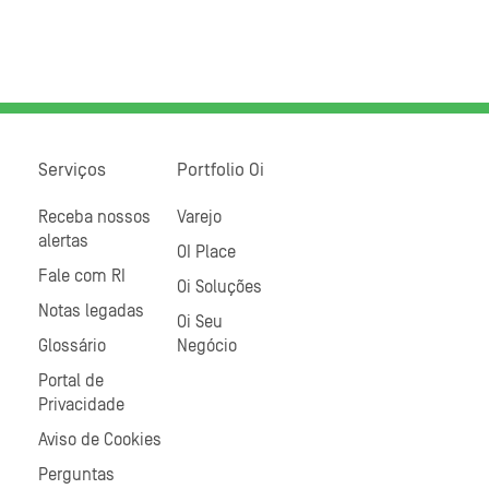
Serviços
Portfolio Oi
Receba nossos
Varejo
alertas
OI Place
Fale com RI
Oi Soluções
Notas legadas
Oi Seu
Glossário
Negócio
Portal de
Privacidade
Aviso de Cookies
Perguntas