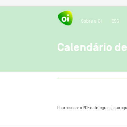
Sobre a OI
ESG
Calendário de
Para acessar o PDF na íntegra, clique aqu