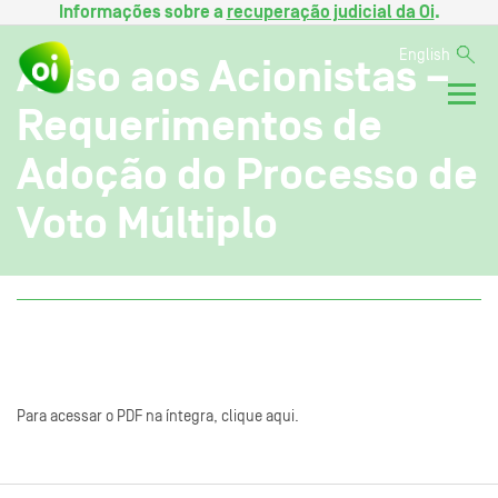
Informações sobre a
recuperação judicial da Oi
.
English
Aviso aos Acionistas –
Requerimentos de
Adoção do Processo de
Voto Múltiplo
Para acessar o PDF na íntegra, clique aqui.