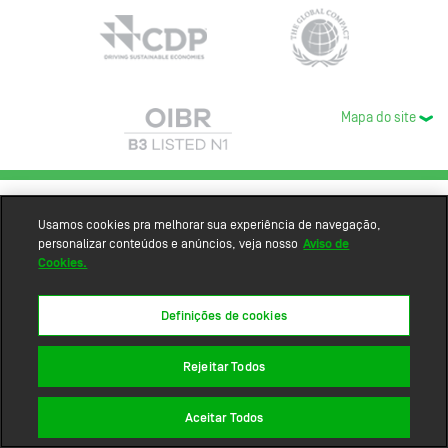
Mapa do site
Usamos cookies pra melhorar sua experiência de navegação,
personalizar conteúdos e anúncios, veja nosso
Aviso de
Cookies.
Definições de cookies
Rejeitar Todos
Aceitar Todos