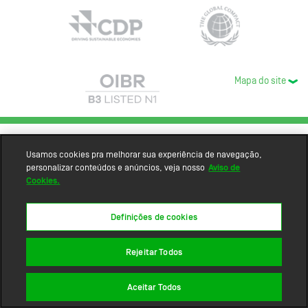
Mapa do site
Usamos cookies pra melhorar sua experiência de navegação,
personalizar conteúdos e anúncios, veja nosso
Aviso de
Cookies.
Definições de cookies
Rejeitar Todos
Aceitar Todos