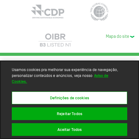
Mapa do site
Usamos cookies pra melhorar sua experiência de navegação,
personalizar conteúdos e anúncios, veja nosso
Aviso de
Cookies.
Definições de cookies
Rejeitar Todos
Aceitar Todos