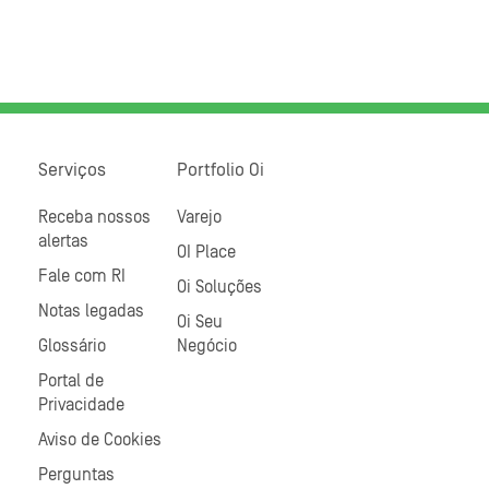
Serviços
Portfolio Oi
Receba nossos
Varejo
alertas
OI Place
Fale com RI
Oi Soluções
Notas legadas
Oi Seu
Glossário
Negócio
Portal de
Privacidade
Aviso de Cookies
Perguntas