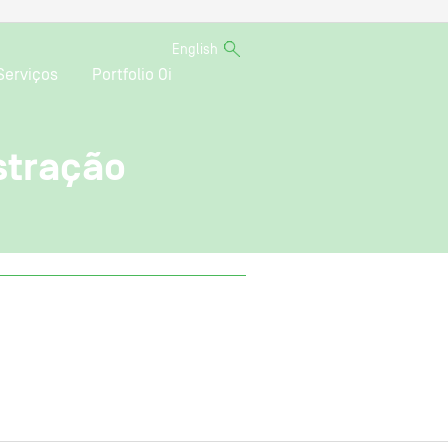
English
Serviços
Portfolio Oi
stração