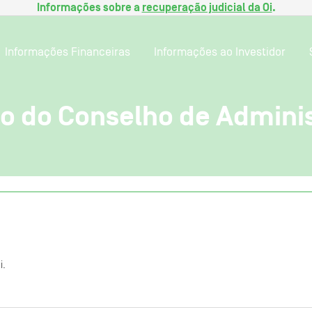
Informações sobre a
recuperação judicial da Oi
.
Informações Financeiras
Informações ao Investidor
ão do Conselho de Admini
i.