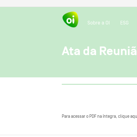
Sobre a OI
ESG
Ata da Reuni
Para acessar o PDF na íntegra, clique aqu