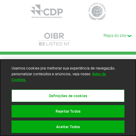
Mapa do site
Usamos cookies pra melhorar sua experiência de navegação,
personalizar conteúdos e anúncios, veja nosso
Aviso de
Cookies.
Definições de cookies
Rejeitar Todos
Aceitar Todos