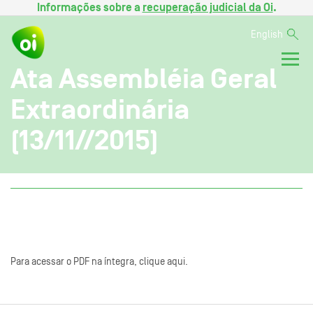
Informações sobre a
recuperação judicial da Oi
.
English
Ata Assembléia Geral
Extraordinária
(13/11//2015)
Para acessar o PDF na íntegra, clique aqui.