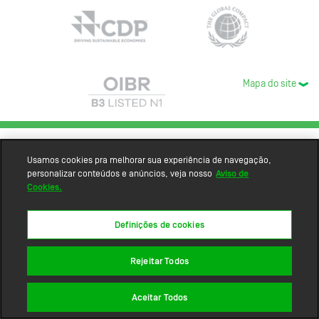
Mapa do site
Usamos cookies pra melhorar sua experiência de navegação,
personalizar conteúdos e anúncios, veja nosso
Aviso de
Cookies.
Definições de cookies
Rejeitar Todos
Aceitar Todos