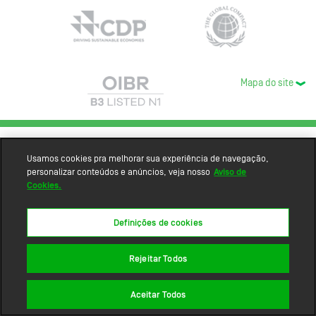
Mapa do site
Usamos cookies pra melhorar sua experiência de navegação,
personalizar conteúdos e anúncios, veja nosso
Aviso de
Cookies.
Definições de cookies
Rejeitar Todos
Aceitar Todos