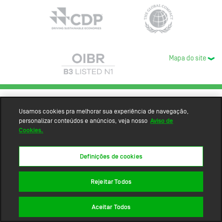
Mapa do site
Usamos cookies pra melhorar sua experiência de navegação,
personalizar conteúdos e anúncios, veja nosso
Aviso de
Cookies.
Definições de cookies
Rejeitar Todos
Aceitar Todos