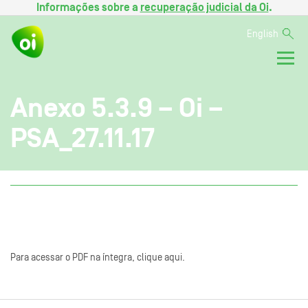
Informações sobre a
recuperação judicial da Oi
.
English
Anexo 5.3.9 – Oi –
PSA_27.11.17
Para acessar o PDF na íntegra, clique aqui.