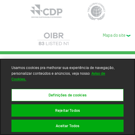
Mapa do site
Usamos cookies pra melhorar sua experiência de navegação,
personalizar conteúdos e anúncios, veja nosso
Aviso de
Cookies.
Definições de cookies
Rejeitar Todos
Aceitar Todos