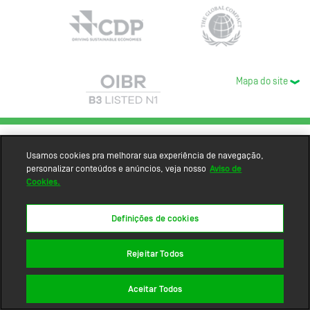
Mapa do site
Usamos cookies pra melhorar sua experiência de navegação,
personalizar conteúdos e anúncios, veja nosso
Aviso de
Cookies.
Definições de cookies
Rejeitar Todos
Aceitar Todos