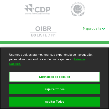
Mapa do site
Usamos cookies pra melhorar sua experiência de navegação,
personalizar conteúdos e anúncios, veja nosso
Aviso de
Cookies.
Definições de cookies
Rejeitar Todos
Aceitar Todos