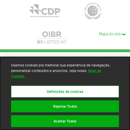
Mapa do site
Usamos cookies pra melhorar sua experiência de navegação,
personalizar conteúdos e anúncios, veja nosso
Aviso de
Cookies.
Definições de cookies
Rejeitar Todos
Aceitar Todos