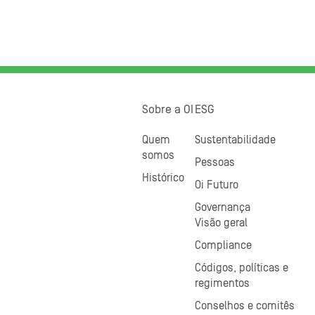
Sobre a OI
ESG
Quem
Sustentabilidade
somos
Pessoas
Histórico
Oi Futuro
Governança
Visão geral
Compliance
Códigos, políticas e
regimentos
Conselhos e comitês