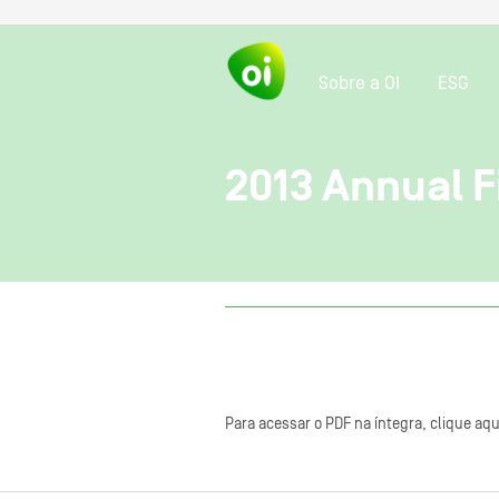
Sobre a OI
ESG
2013 Annual F
Para acessar o PDF na íntegra, clique aqu