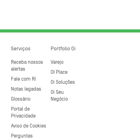
Serviços
Portfolio Oi
Receba nossos
Varejo
alertas
OI Place
Fale com RI
Oi Soluções
Notas legadas
Oi Seu
Glossário
Negócio
Portal de
Privacidade
Aviso de Cookies
Perguntas