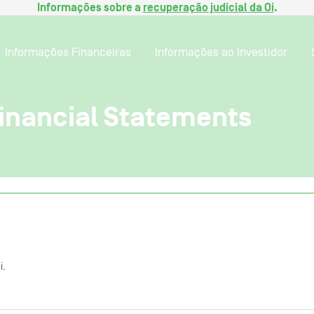
Informações sobre a
recuperação judicial da Oi
.
Informações Financeiras
Informações ao Investidor
inancial Statements
i.